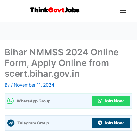
Bihar NMMSS 2024 Online
Form, Apply Online from
scert.bihar.gov.in
By
/
November 11, 2024
Join Now
WhatsApp Group
Join Now
Telegram Group