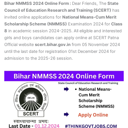
Bihar NMMSS 2024 Online Form :
Dear Friends, The
State
Council of Education Research and Training (SCERT)
has
invited online applications for
National Means-Cum Merit
Scholarship Scheme (NMMSS)
Examination 2024 for
Class
8
in academic session 2024-2025. All eligible and interested
girls and boys candidates can apply online at SCERT Patna
Official website
scert.bihar.gov.in
from 05 November 2024
until the last date for registration 01st December 2024 for
admission to the 2025-26 session.