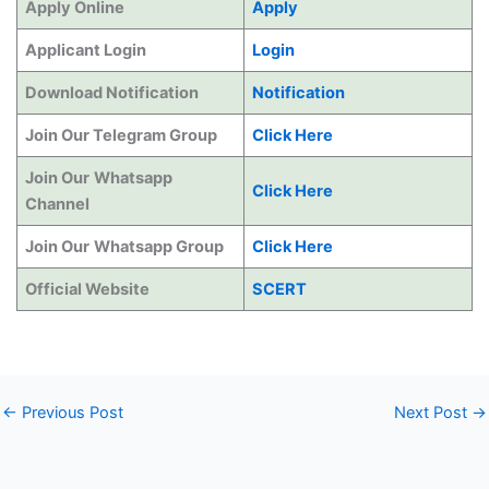
Apply Online
Apply
Applicant Login
Login
Download Notification
Notification
Join Our Telegram Group
Click Here
Join Our
Whatsapp
Click Here
Channel
Join Our
Whatsapp Group
Click Here
Official Website
SCERT
←
Previous Post
Next Post
→