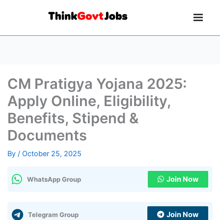
CM Pratigya Yojana 2025:
Apply Online, Eligibility,
Benefits, Stipend &
Documents
By
/
October 25, 2025
Join Now
WhatsApp Group
Join Now
Telegram Group