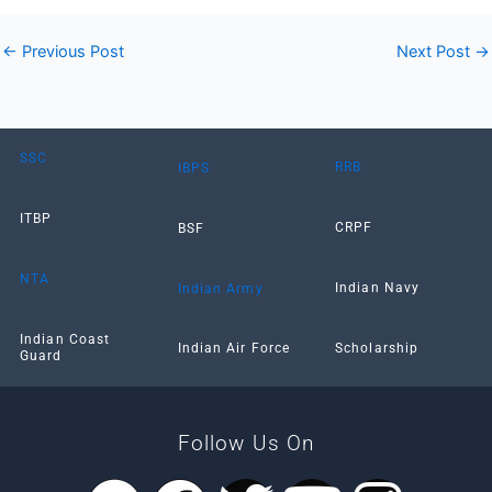
←
Previous Post
Next Post
→
SSC
RRB
IBPS
ITBP
CRPF
BSF
NTA
Indian Navy
Indian Army
Indian Coast
Scholarship
Indian Air Force
Guard
Follow Us On